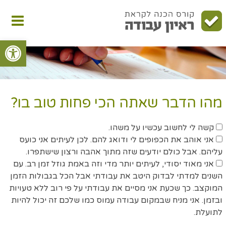
לג
תפריט
תוכן
ראשי
פתח סרגל
מהו הדבר שאתה הכי פחות טוב בו?
קשה לי לחשוב עכשיו על משהו.
אני אוהב את הכפופים לי ודואג להם. לכן לעיתים אני כועס
עליהם. אבל כולם יודעים שזה מתוך אהבה ורצון שישתפרו.
אני מאוד יסודי, לעיתים יותר מדי וזה באמת גוזל זמן רב. עם
השנים למדתי לבדוק היטב את עבודתי אבל הכל בגבולות הזמן
המוקצב. כך שכעת אני מסיים את עבודתי על פי רוב ללא טעויות
ובזמן. אני מניח שבמקום עבודה עמוס כמו שלכם זה יכול להיות
לתועלת.