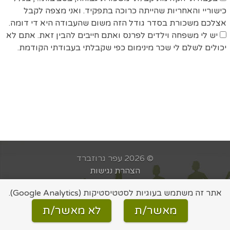
כישוריי והאחריות שהייתה כרוכה בתפקיד. ואני מצפה לקבל
אצלכם משכורת בסדר גודל הזה משום שהעבודה היא די דומה.
יש לי משפחה וילדים לפרנס ואתם חייבים להבין זאת. אתם לא
יכולים לשלם לי שכר מינימום כפי שקבלתי בעבודתי הקודמת.
© 2026 עפר גרוזברד
הצהרת נגישות
מדיניות פרטיות
אתר זה משתמש בעוגיות לסטטיסטיקות (Google Analytics).
בניית אתר:
לביא פרצ׳יק
מאשר/ת
לא מאשר/ת